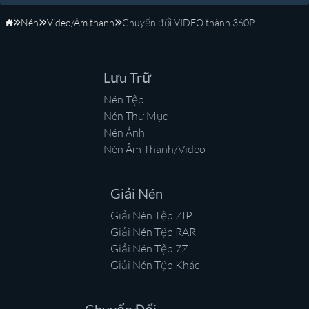
Nén
Video/Âm thanh
Chuyển đổi VIDEO thành 360P
Trang Chủ
Lưu Trữ
Nén Tệp
Nén Thư Mục
Nén Ảnh
Nén Âm Thanh/Video
Giải Nén
Giải Nén Tệp ZIP
Giải Nén Tệp RAR
Giải Nén Tệp 7Z
Giải Nén Tệp Khác