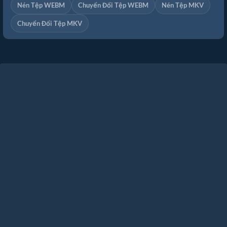
Nén Tệp WEBM
Chuyển Đổi Tệp WEBM
Nén Tệp MKV
Chuyển Đổi Tệp MKV