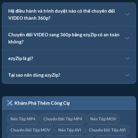
Hệ điều hành và trình duyệt nào có thể chuyển đổi
VIDEO thành 360p?
Chuyển đổi VIDEO sang 360p bằng ezyZip có an toàn
không?
ezyZip là gì?
Tại sao nên dùng ezyZip?
Khám Phá Thêm Công Cụ
Nén Tệp MP4
Chuyển Đổi Tệp MP4
Nén Tệp MOV
Chuyển Đổi Tệp MOV
Nén Tệp AVI
Chuyển Đổi Tệp AVI