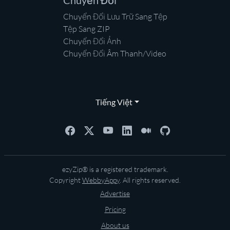
Chuyển Đổi
Chuyển Đổi Lưu Trữ Sang Tệp
Tệp Sang ZIP
Chuyển Đổi Ảnh
Chuyển Đổi Âm Thanh/Video
Tiếng Việt
ezyZip® is a registered trademark.
Copyright
WebbyAppy
. All rights reserved.
Advertise
Pricing
About us