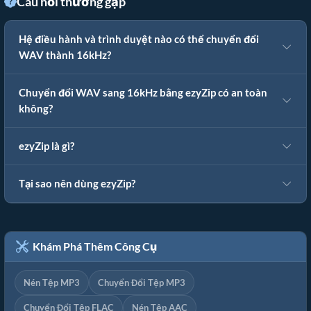
Câu hỏi thường gặp
Hệ điều hành và trình duyệt nào có thể chuyển đổi
WAV thành 16kHz?
Chuyển đổi WAV sang 16kHz bằng ezyZip có an toàn
không?
ezyZip là gì?
Tại sao nên dùng ezyZip?
Khám Phá Thêm Công Cụ
Nén Tệp MP3
Chuyển Đổi Tệp MP3
Chuyển Đổi Tệp FLAC
Nén Tệp AAC