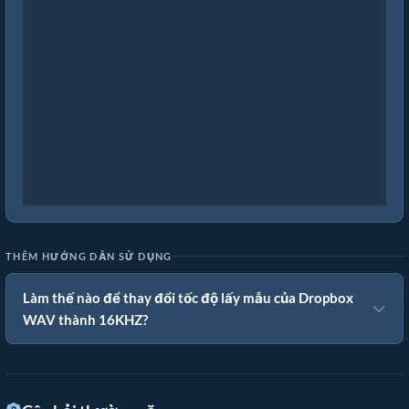
THÊM HƯỚNG DẪN SỬ DỤNG
Làm thế nào để thay đổi tốc độ lấy mẫu của Dropbox
WAV thành 16KHZ?