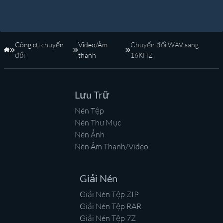
Công cụ chuyển
Video/Âm
Chuyển đổi WAV sang
Trang Chủ
đổi
thanh
16KHZ
Lưu Trữ
Nén Tệp
Nén Thư Mục
Nén Ảnh
Nén Âm Thanh/Video
Giải Nén
Giải Nén Tệp ZIP
Giải Nén Tệp RAR
Giải Nén Tệp 7Z