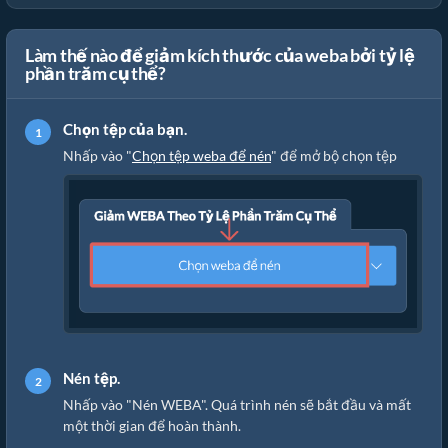
Làm thế nào để giảm kích thước của weba bởi tỷ lệ
phần trăm cụ thể?
Chọn tệp của bạn.
Nhấp vào "
Chọn tệp weba để nén
" để mở bộ chọn tệp
Nén tệp.
Nhấp vào "Nén WEBA". Quá trình nén sẽ bắt đầu và mất
một thời gian để hoàn thành.