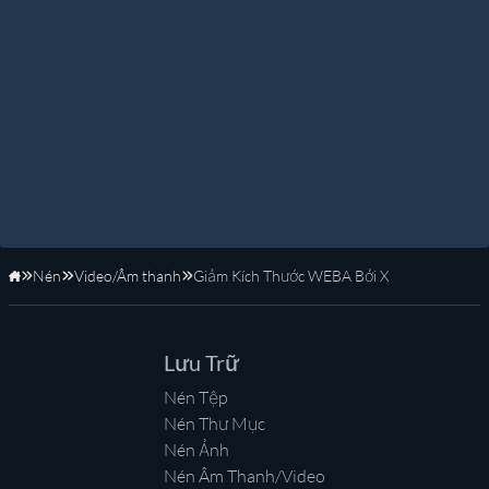
Nén
Video/Âm thanh
Giảm Kích Thước WEBA Bởi X
Trang Chủ
Lưu Trữ
Nén Tệp
Nén Thư Mục
Nén Ảnh
Nén Âm Thanh/Video