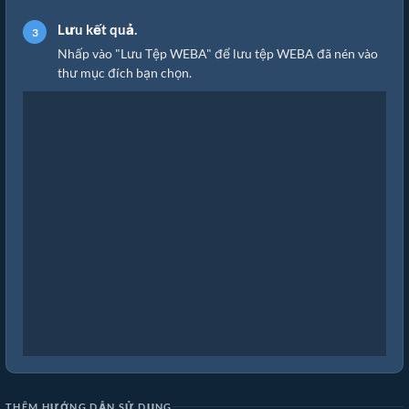
Lưu kết quả.
Nhấp vào "Lưu Tệp WEBA" để lưu tệp WEBA đã nén vào
thư mục đích bạn chọn.
THÊM HƯỚNG DẪN SỬ DỤNG