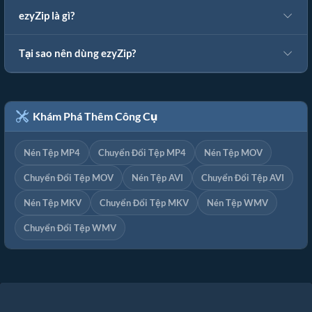
ezyZip là gì?
Tại sao nên dùng ezyZip?
Khám Phá Thêm Công Cụ
Nén Tệp MP4
Chuyển Đổi Tệp MP4
Nén Tệp MOV
Chuyển Đổi Tệp MOV
Nén Tệp AVI
Chuyển Đổi Tệp AVI
Nén Tệp MKV
Chuyển Đổi Tệp MKV
Nén Tệp WMV
Chuyển Đổi Tệp WMV