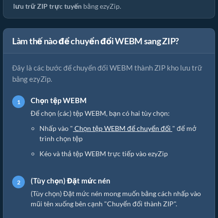
lưu trữ ZIP trực tuyến
bằng ezyZip.
Làm thế nào để chuyển đổi WEBM sang ZIP?
Đây là các bước để chuyển đổi WEBM thành ZIP kho lưu trữ
bằng ezyZip.
Chọn tệp WEBM
Để chọn (các) tệp WEBM, bạn có hai tùy chọn:
Nhấp vào "
Chọn tệp WEBM để chuyển đổi
" để mở
trình chọn tệp
Kéo và thả tệp WEBM trực tiếp vào ezyZip
(Tùy chọn) Đặt mức nén
(Tùy chọn) Đặt mức nén mong muốn bằng cách nhấp vào
mũi tên xuống bên cạnh "Chuyển đổi thành ZIP".