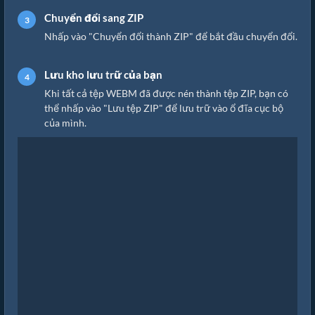
Chuyển đổi sang ZIP
Nhấp vào "Chuyển đổi thành ZIP" để bắt đầu chuyển đổi.
Lưu kho lưu trữ của bạn
Khi tất cả tệp WEBM đã được nén thành tệp ZIP, bạn có
thể nhấp vào "Lưu tệp ZIP" để lưu trữ vào ổ đĩa cục bộ
của mình.