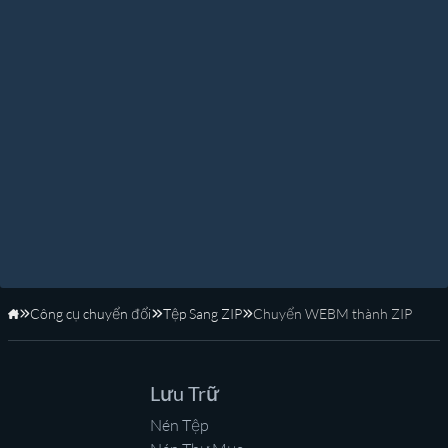
Công cụ chuyển đổi
Tệp Sang ZIP
Chuyển WEBM thành ZIP
Trang Chủ
Lưu Trữ
Nén Tệp