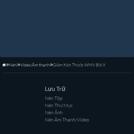
Nén
Video/Âm thanh
Giảm Kích Thước WMV Bởi X
Trang Chủ
Lưu Trữ
Nén Tệp
Nén Thư Mục
Nén Ảnh
Nén Âm Thanh/Video