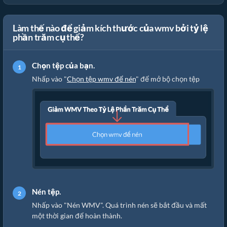
Làm thế nào để giảm kích thước của wmv bởi tỷ lệ
phần trăm cụ thể?
Chọn tệp của bạn.
Nhấp vào "
Chọn tệp wmv để nén
" để mở bộ chọn tệp
Nén tệp.
Nhấp vào "Nén WMV". Quá trình nén sẽ bắt đầu và mất
một thời gian để hoàn thành.