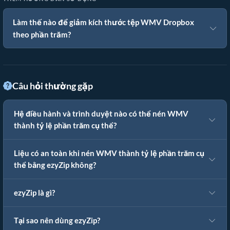
Làm thế nào để giảm kích thước tệp WMV Dropbox
theo phần trăm?
Câu hỏi thường gặp
Hệ điều hành và trình duyệt nào có thể nén WMV
thành tỷ lệ phần trăm cụ thể?
Liệu có an toàn khi nén WMV thành tỷ lệ phần trăm cụ
thể bằng ezyZip không?
ezyZip là gì?
Tại sao nên dùng ezyZip?