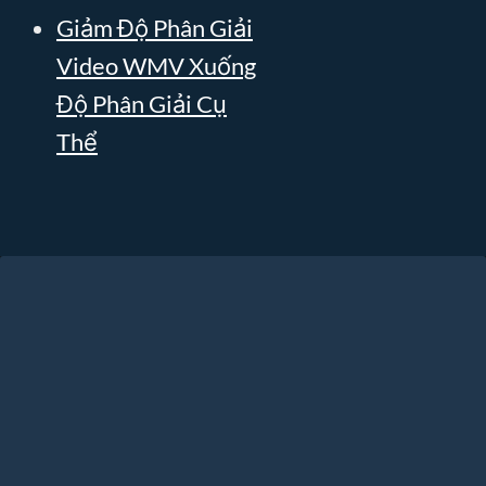
Giảm Độ Phân Giải
Video WMV Xuống
Độ Phân Giải Cụ
Thể