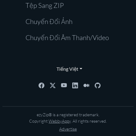
Tệp Sang ZIP
Chuyển Đổi Ảnh
Chuyển Đổi Âm Thanh/Video
Tiếng Việt
ezyZip® is a registered trademark.
Copyright
WebbyAppy
. All rights reserved.
Advertise