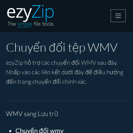
Nén
Chuyển đổi tệp WMV
Giải nén
ezyZip hỗ trợ các chuyển đổi WMV sau đây.
Nhấp vào các liên kết dưới đây để điều hướng
Công cụ chuyển đổi
đến trang chuyển đổi chính xác.
Công cụ khác
WMV sang Lưu trữ
Chuyển đổi wmv