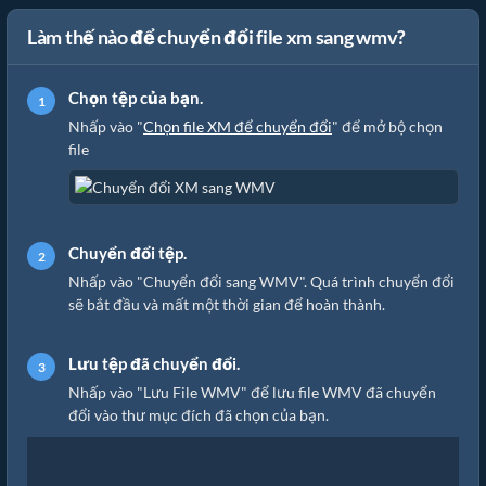
Làm thế nào để chuyển đổi file xm sang wmv?
Chọn tệp của bạn.
Nhấp vào "
Chọn file XM để chuyển đổi
" để mở bộ chọn
file
Chuyển đổi tệp.
Nhấp vào "Chuyển đổi sang WMV". Quá trình chuyển đổi
sẽ bắt đầu và mất một thời gian để hoàn thành.
Lưu tệp đã chuyển đổi.
Nhấp vào "Lưu File WMV" để lưu file WMV đã chuyển
đổi vào thư mục đích đã chọn của bạn.