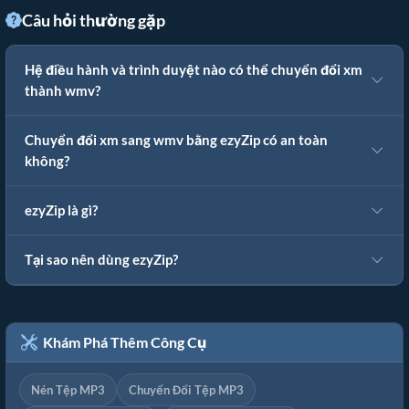
Câu hỏi thường gặp
Hệ điều hành và trình duyệt nào có thể chuyển đổi xm
thành wmv?
Chuyển đổi xm sang wmv bằng ezyZip có an toàn
không?
ezyZip là gì?
Tại sao nên dùng ezyZip?
Khám Phá Thêm Công Cụ
Nén Tệp MP3
Chuyển Đổi Tệp MP3