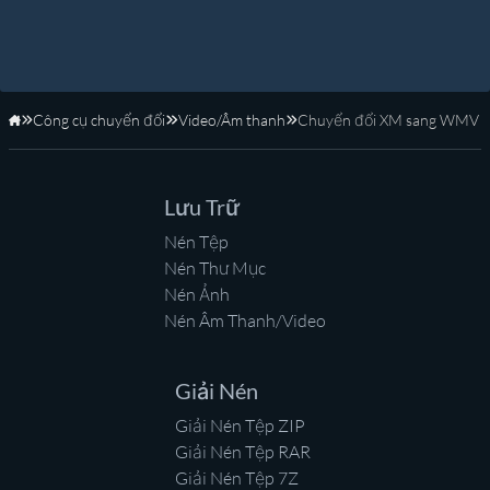
Công cụ chuyển đổi
Video/Âm thanh
Chuyển đổi XM sang WMV
Trang Chủ
Lưu Trữ
Nén Tệp
Nén Thư Mục
Nén Ảnh
Nén Âm Thanh/Video
Giải Nén
Giải Nén Tệp ZIP
Giải Nén Tệp RAR
Giải Nén Tệp 7Z