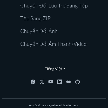
Chuyển Đổi Lưu Trữ Sang Tệp
Tệp Sang ZIP
Chuyển Đổi Ảnh
Chuyển Đổi Âm Thanh/Video
Tiếng Việt
ezyZip® is a registered trademark.