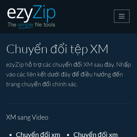
Nén
Chuyển đổi tệp XM
Giải nén
ezyZip hỗ trợ các chuyển đổi XM sau đây. Nhấp
vào các liên kết dưới đây để điều hướng đến
Công cụ chuyển đổi
trang chuyển đổi chính xác.
Công cụ khác
XM sang Video
Chuyển đổi xm
Chuyển đổi xm