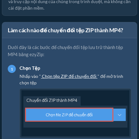
và truy cập nội dung của chúng trong trình duyệt, mà không cần
cài đặt phần mềm.
Làm cách nào để chuyển đổi tệp ZIP thành MP4?
Dưới đây là các bước để chuyển đổi tệp lưu trữ thành tệp
MP4 bằng ezyZip:
Chọn Tệp
Nhấp vào "
Chọn tệp ZIP để chuyển đổi
" để mở trình
chọn tệp