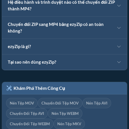
Hệ điều hành và trình duyệt nào có thể chuyển đổi ZIP
thành MP4?
Chuyển đổi ZIP sang MP4 bằng ezyZip có an toàn
không?
ezyZip là gì?
Tại sao nên dùng ezyZip?
Khám Phá Thêm Công Cụ
Nén Tệp MOV
Chuyển Đổi Tệp MOV
Nén Tệp AVI
Chuyển Đổi Tệp AVI
Nén Tệp WEBM
Chuyển Đổi Tệp WEBM
Nén Tệp MKV