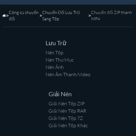
Công cụ chuyển
Chuyển Đổi Lưu Trữ
Chuyển đổi ZIP thành
Trang Chủ
đổi
Sang Tệp
MP4
Lưu Trữ
Nén Tệp
Nén Thư Mục
Nén Ảnh
Nén Âm Thanh/Video
Giải Nén
Giải Nén Tệp ZIP
Giải Nén Tệp RAR
Giải Nén Tệp 7Z
Giải Nén Tệp Khác