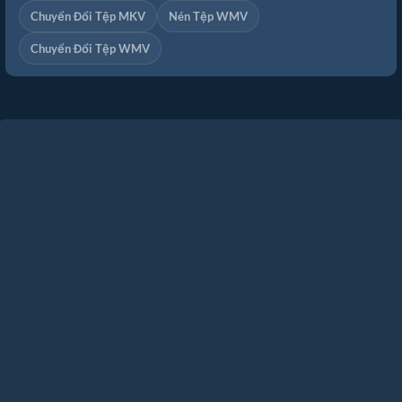
Chuyển Đổi Tệp MKV
Nén Tệp WMV
Chuyển Đổi Tệp WMV