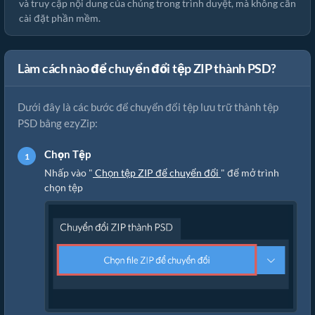
và truy cập nội dung của chúng trong trình duyệt, mà không cần
cài đặt phần mềm.
Làm cách nào để chuyển đổi tệp ZIP thành PSD?
Dưới đây là các bước để chuyển đổi tệp lưu trữ thành tệp
PSD bằng ezyZip:
Chọn Tệp
Nhấp vào "
Chọn tệp ZIP để chuyển đổi
" để mở trình
chọn tệp