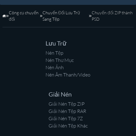
Công cụ chuyển
Chuyển Đổi Lưu Trữ
Chuyển đổi ZIP thành
Trang Chủ
đổi
Sang Tệp
PSD
Lưu Trữ
Nén Tệp
Nén Thư Mục
Nén Ảnh
Nén Âm Thanh/Video
Giải Nén
Giải Nén Tệp ZIP
Giải Nén Tệp RAR
Giải Nén Tệp 7Z
Giải Nén Tệp Khác