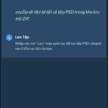
ezyZip sẽ liệt kê tất cả tệp PSD trong kho lưu
trữ ZIP.
Lưu Tệp
Nhấp vào nút "Lưu" màu xanh lục để lưu tệp PSD riêng lẻ
vào ổ đĩa cục bộ của bạn.