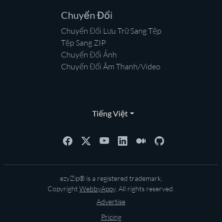
Chuyển Đổi
Chuyển Đổi Lưu Trữ Sang Tệp
Tệp Sang ZIP
Chuyển Đổi Ảnh
Chuyển Đổi Âm Thanh/Video
Tiếng Việt
ezyZip® is a registered trademark.
Copyright
WebbyAppy
. All rights reserved.
Advertise
Pricing