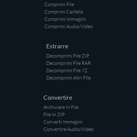
Comprimi File
Comprimi Cartella
Comprimi Immagini
Comprimi Audio/Video
Estrarre
Decomprimi File ZIP
Decomprimi File RAR
Decomprimi File 7Z
Decomprimi Altri File
Convertire
Archiviare In File
File In ZIP
Converti Immagini
Convertire Audio/Video