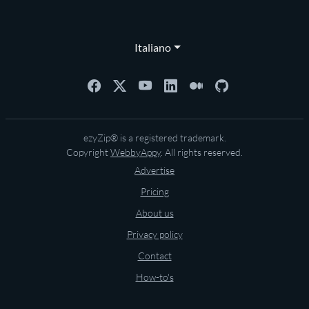
Italiano
ezyZip® is a registered trademark.
Copyright
WebbyAppy
. All rights reserved.
Advertise
Pricing
About us
Privacy policy
Contact
How-to's