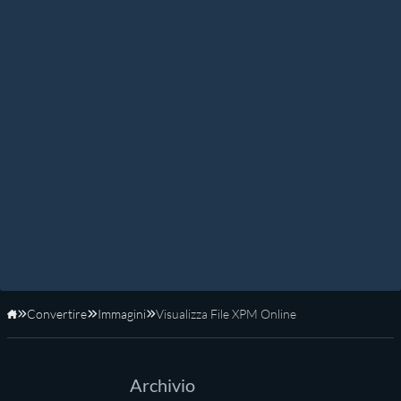
Convertire
Immagini
Visualizza File XPM Online
Home
Archivio