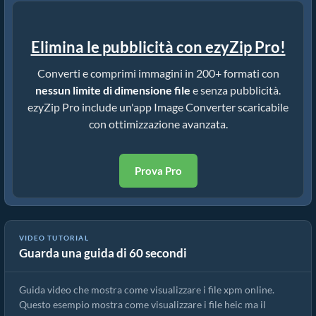
Elimina le pubblicità con ezyZip Pro!
Converti e comprimi immagini in 200+ formati con
nessun limite di dimensione file
e senza pubblicità.
ezyZip Pro include un'app Image Converter scaricabile
con ottimizzazione avanzata.
Prova Pro
VIDEO TUTORIAL
Guarda una guida di 60 secondi
Come visualizzare i file xpm online
Guida video che mostra come visualizzare i file xpm online.
Questo esempio mostra come visualizzare i file heic ma il