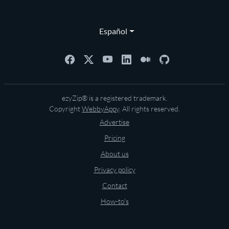
Español
ezyZip® is a registered trademark.
Copyright
WebbyAppy
. All rights reserved.
Advertise
Pricing
About us
Privacy policy
Contact
How-to's